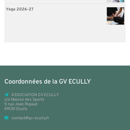
Yoga 2026-27
Coordonnées de la GV ECULLY
ASSOCIATION GV ECULLY
c/o Maison des Sports
5 rue Jean Rigaud
69130 Ecully
contact@gv-ecully.fr