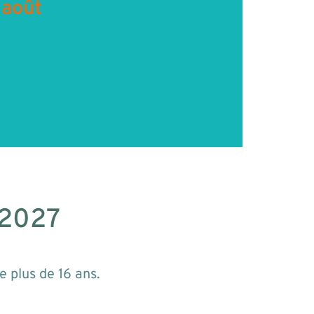
 août
-2027
 plus de 16 ans.