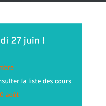
i 27 juin !
embre
ulter la liste des cours
30 août