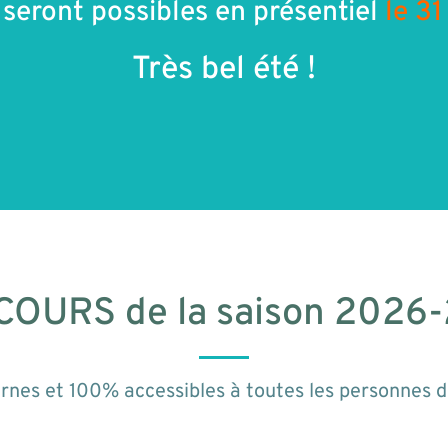
t seront possibles en présentiel
le 31
Très bel été !
COURS de la saison 2026
nes et 100% accessibles à toutes les personnes de