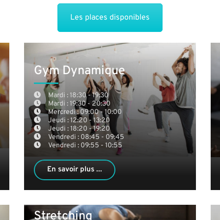
Les places disponibles
Gym Dynamique
Mardi : 18:30 - 19:30
Mardi : 19:30 - 20:30
Mercredi : 09:00 - 10:00
Jeudi : 12:20 - 13:20
Jeudi : 18:20 - 19:20
Vendredi : 08:45 - 09:45
Vendredi : 09:55 - 10:55
En savoir plus ...
Stretching