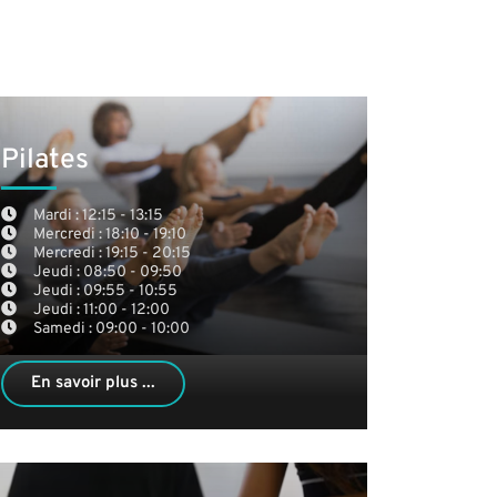
Pilates
Mardi : 12:15 - 13:15
Mercredi : 18:10 - 19:10
Mercredi : 19:15 - 20:15
Jeudi : 08:50 - 09:50
Jeudi : 09:55 - 10:55
Jeudi : 11:00 - 12:00
Samedi : 09:00 - 10:00
En savoir plus ...