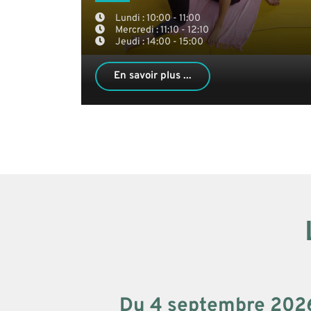
Lundi : 10:00 - 11:00
Mercredi : 11:10 - 12:10
Jeudi : 14:00 - 15:00
En savoir plus ...
Du 4 septembre 2026