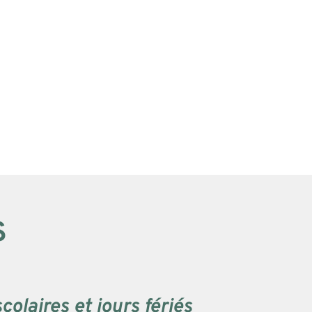
S
olaires et jours fériés