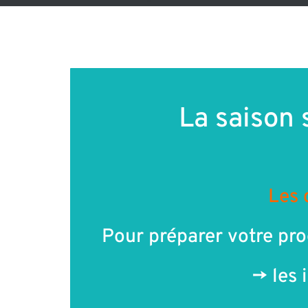
La saison 
Les 
Pour préparer votre pro
-> les