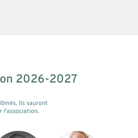
son 2026-2027
lômés. Ils sauront
 l'association.