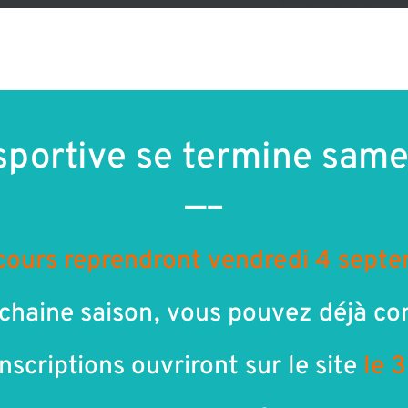
sportive se termine samed
—–
cours reprendront vendredi 4 sept
chaine saison, vous pouvez déjà cons
 inscriptions ouvriront sur le site
le 