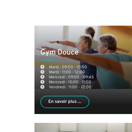
Gym Douce
Mardi : 09:50 - 10:50
Mardi : 11:00 - 12:00
Mercredi : 09:00 - 09:45
Mercredi : 10:00 - 11:00
Vendredi : 11:00 - 12:00
En savoir plus ...