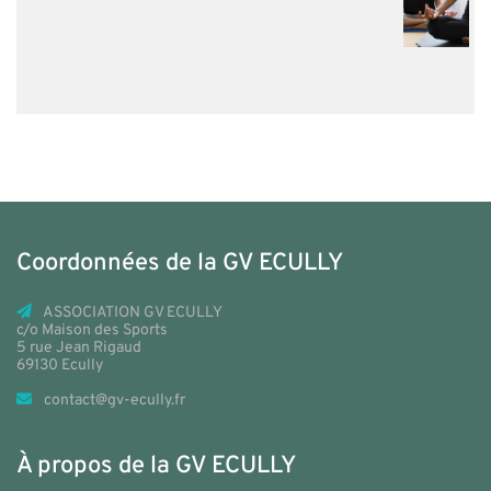
Coordonnées de la GV ECULLY
ASSOCIATION GV ECULLY
c/o Maison des Sports
5 rue Jean Rigaud
69130 Ecully
contact@gv-ecully.fr
À propos de la GV ECULLY