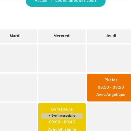
Accueil
Les horaires des cours
Mardi
Mercredi
Jeudi
Pilates
08:50
- 09:50
Avec Angélique
Gym Douce
+ éveil musculaire
09:00
- 09:45
Avec Ghislaine