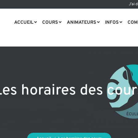
J’ai 
ACCUEIL
COURS
ANIMATEURS
INFOS
COM
Les horaires des cour