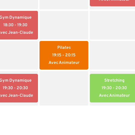
Gym Dynamique
18:30
- 19:30
vec Jean-Claude
Pilates
19:15
- 20:15
Avec Animateur
Gym Dynamique
Stretching
19:30
- 20:30
19:30
- 20:30
vec Jean-Claude
Avec Animateur