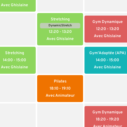
Avec Ghislaine
Stretching
Gym Dynamique
DynamicStretch
12:20
- 13:20
12:20
- 13:20
Avec Ghislaine
Avec Ghislaine
Stretching
Gym'Adaptée (APA)
14:00
- 15:00
14:00
- 15:00
Avec Ghislaine
Avec Ghislaine
Pilates
18:10
- 19:10
Avec Animateur
Gym Dynamique
18:20
- 19:20
Avec Animateur