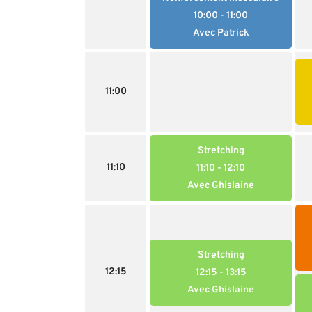
10:00
- 11:00
Avec Patrick
11:00
Stretching
11:10
11:10
- 12:10
Avec Ghislaine
Stretching
12:15
12:15
- 13:15
Avec Ghislaine