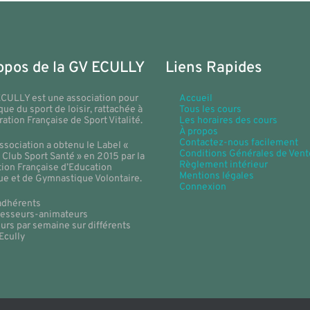
opos de la GV ECULLY
Liens Rapides
ECULLY est une association pour
Accueil
ique du sport de loisir, rattachée à
Tous les cours
ration Française de Sport Vitalité.
Les horaires des cours
À propos
Contactez-nous facilement
ssociation a obtenu le Label «
Conditions Générales de Vent
 Club Sport Santé » en 2015 par la
Règlement intérieur
ion Française d’Education
Mentions légales
ue et de Gymnastique Volontaire.
Connexion
adhérents
ofesseurs-animateurs
urs par semaine sur différents
 Ecully