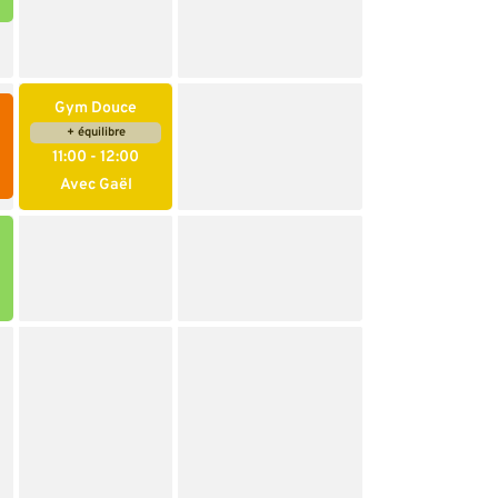
Gym Douce
+ équilibre
11:00
- 12:00
Avec Gaël