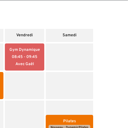
Vendredi
Samedi
Gym Dynamique
08:45
- 09:45
Avec Gaël
Pilates
Nouveau : DynamicPilates