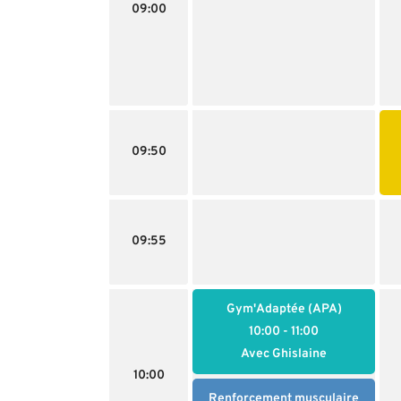
09:00
09:50
09:55
Gym'Adaptée (APA)
10:00
- 11:00
Avec Ghislaine
10:00
Renforcement musculaire