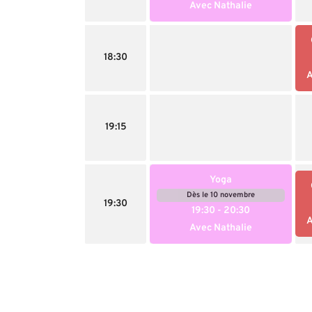
Avec Nathalie
18:30
A
19:15
Yoga
Dès le 10 novembre
19:30
19:30
- 20:30
A
Avec Nathalie