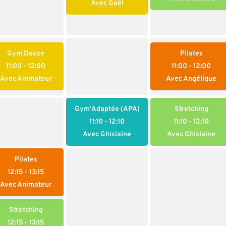
Avec Gaël
Gym Douce
Pilates
11:00
- 12:00
11:00
- 12:00
Avec Animateur
Avec Angélique
Gym'Adaptée (APA)
Stretching
11:10
- 12:10
11:10
- 12:10
Avec Ghislaine
Avec Ghislaine
Pilates
12:15
- 13:15
Avec Animateur
Stretching
12:15
- 13:15