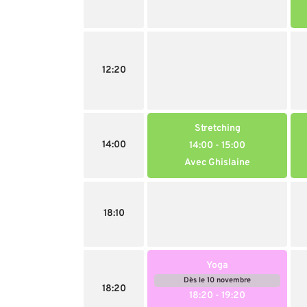
12:20
Stretching
14:00
14:00
- 15:00
Avec Ghislaine
18:10
Yoga
Dès le 10 novembre
18:20
18:20
- 19:20