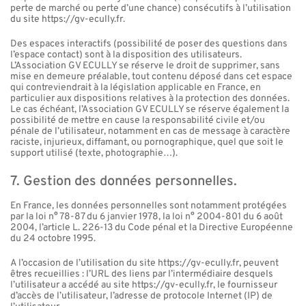
perte de marché ou perte d’une chance) consécutifs à l’utilisation
du site https://gv-ecully.fr.
Des espaces interactifs (possibilité de poser des questions dans
l’espace contact) sont à la disposition des utilisateurs.
L’Association GV ECULLY se réserve le droit de supprimer, sans
mise en demeure préalable, tout contenu déposé dans cet espace
qui contreviendrait à la législation applicable en France, en
particulier aux dispositions relatives à la protection des données.
Le cas échéant, l’Association GV ECULLY se réserve également la
possibilité de mettre en cause la responsabilité civile et/ou
pénale de l’utilisateur, notamment en cas de message à caractère
raciste, injurieux, diffamant, ou pornographique, quel que soit le
support utilisé (texte, photographie…).
7. Gestion des données personnelles.
En France, les données personnelles sont notamment protégées
par la loi n° 78-87 du 6 janvier 1978, la loi n° 2004-801 du 6 août
2004, l’article L. 226-13 du Code pénal et la Directive Européenne
du 24 octobre 1995.
A l’occasion de l’utilisation du site https://gv-ecully.fr, peuvent
êtres recueillies : l’URL des liens par l’intermédiaire desquels
l’utilisateur a accédé au site https://gv-ecully.fr, le fournisseur
d’accès de l’utilisateur, l’adresse de protocole Internet (IP) de