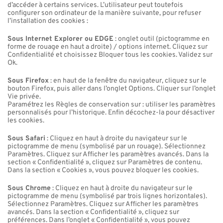
d’accéder à certains services. L’utilisateur peut toutefois
configurer son ordinateur de la manière suivante, pour refuser
l’installation des cookies :
Sous Internet Explorer ou EDGE
: onglet outil (pictogramme en
forme de rouage en haut a droite) / options internet. Cliquez sur
Confidentialité et choisissez Bloquer tous les cookies. Validez sur
Ok.
Sous Firefox
: en haut de la fenêtre du navigateur, cliquez sur le
bouton Firefox, puis aller dans l’onglet Options. Cliquer sur l’onglet
Vie privée.
Paramétrez les Règles de conservation sur : utiliser les paramètres
personnalisés pour l’historique. Enfin décochez-la pour désactiver
les cookies.
Sous Safari
: Cliquez en haut à droite du navigateur sur le
pictogramme de menu (symbolisé par un rouage). Sélectionnez
Paramètres. Cliquez sur Afficher les paramètres avancés. Dans la
section « Confidentialité », cliquez sur Paramètres de contenu.
Dans la section « Cookies », vous pouvez bloquer les cookies.
Sous Chrome
: Cliquez en haut à droite du navigateur sur le
pictogramme de menu (symbolisé par trois lignes horizontales).
Sélectionnez Paramètres. Cliquez sur Afficher les paramètres
avancés. Dans la section « Confidentialité », cliquez sur
préférences. Dans l’onglet « Confidentialité », vous pouvez