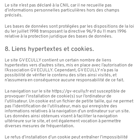
Le site n’est pas déclaré à la CNIL car il ne recueille pas
d’informations personnelles particulières hors des champs
précisés.
Les bases de données sont protégées par les dispositions de la loi
du 1er juillet 1998 transposant la directive 96/9 du 11 mars 1996
relative à la protection juridique des bases de données.
8. Liens hypertextes et cookies.
Le site GV ECULLY contient un certain nombre de liens
hypertextes vers d’autres sites, mis en place avec l’autorisation de
l’Association GV ECULLY. Cependant, GV ECULLY n’a pas la
possibilité de vérifier le contenu des sites ainsi visités, et
n’assumera en conséquence aucune responsabilité de ce fait.
La navigation sur le site https://gv-ecully.fr est susceptible de
provoquer l’installation de cookie(s) sur l’ordinateur de
l’utilisateur. Un cookie est un fichier de petite taille, qui ne permet
pas l’identification de l’utilisateur, mais qui enregistre des
informations relatives à la navigation d’un ordinateur sur un site.
Les données ainsi obtenues visent à faciliter la navigation
ultérieure sur le site, et ont également vocation à permettre
diverses mesures de fréquentation.
Le refus d’installation d’un cookie peut entraîner l’impossibilité