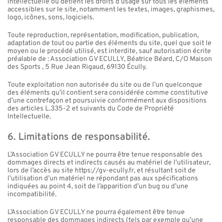
intellectuelle ou détient les droits d’usage sur tous les éléments
accessibles sur le site, notamment les textes, images, graphismes,
logo, icônes, sons, logiciels.
Toute reproduction, représentation, modification, publication,
adaptation de tout ou partie des éléments du site, quel que soit le
moyen ou le procédé utilisé, est interdite, sauf autorisation écrite
préalable de : Association GV ECULLY, Béatrice Béard, C/O Maison
des Sports , 5 Rue Jean Rigaud, 69130 Écully.
Toute exploitation non autorisée du site ou de l’un quelconque
des éléments qu’il contient sera considérée comme constitutive
d’une contrefaçon et poursuivie conformément aux dispositions
des articles L.335-2 et suivants du Code de Propriété
Intellectuelle.
6. Limitations de responsabilité.
L’Association GV ECULLY ne pourra être tenue responsable des
dommages directs et indirects causés au matériel de l’utilisateur,
lors de l’accès au site https://gv-ecully.fr, et résultant soit de
l’utilisation d’un matériel ne répondant pas aux spécifications
indiquées au point 4, soit de l’apparition d’un bug ou d’une
incompatibilité.
L’Association GV ECULLY ne pourra également être tenue
responsable des dommages indirects (tels par exemple qu’une