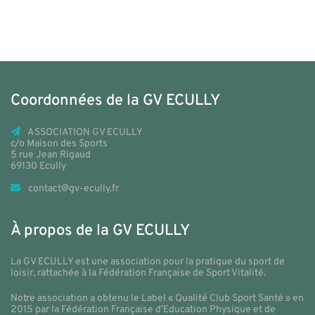
Coordonnées de la GV ECULLY
ASSOCIATION GV ECULLY
c/o Maison des Sports
5 rue Jean Rigaud
69130 Ecully
contact@gv-ecully.fr
À propos de la GV ECULLY
La GV ECULLY est une association pour la pratique du sport de
loisir, rattachée à la Fédération Française de Sport Vitalité.
Notre association a obtenu le Label « Qualité Club Sport Santé » en
2015 par la Fédération Française d’Education Physique et de