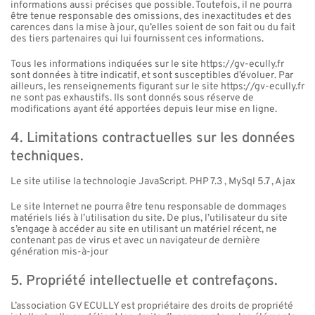
informations aussi précises que possible. Toutefois, il ne pourra
être tenue responsable des omissions, des inexactitudes et des
carences dans la mise à jour, qu’elles soient de son fait ou du fait
des tiers partenaires qui lui fournissent ces informations.
Tous les informations indiquées sur le site https://gv-ecully.fr
sont données à titre indicatif, et sont susceptibles d’évoluer. Par
ailleurs, les renseignements figurant sur le site https://gv-ecully.fr
ne sont pas exhaustifs. Ils sont donnés sous réserve de
modifications ayant été apportées depuis leur mise en ligne.
4. Limitations contractuelles sur les données
techniques.
Le site utilise la technologie JavaScript. PHP 7.3 , MySql 5.7 , Ajax
Le site Internet ne pourra être tenu responsable de dommages
matériels liés à l’utilisation du site. De plus, l’utilisateur du site
s’engage à accéder au site en utilisant un matériel récent, ne
contenant pas de virus et avec un navigateur de dernière
génération mis-à-jour
5. Propriété intellectuelle et contrefaçons.
L’association GV ECULLY est propriétaire des droits de propriété