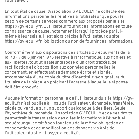
l’utilisateur.
En tout état de cause l’Association GV ECULLY ne collecte des
informations personnelles relatives à l’utilisateur que pour le
besoin de certains services commerciaux proposés par le site
https://gv-ecully.fr. L’utilisateur fournit ces informations en toute
connaissance de cause, notamment lorsqu’il procède par lui-
même à leur saisie. Il est alors précisé à l’utilisateur du site
https://gv-ecully.fr l’obligation ou non de fournir ces informations.
Conformément aux dispositions des articles 38 et suivants de la
loi 78-17 du 6 janvier 1978 relative à l’informatique, aux fichiers et
aux libertés, tout utilisateur dispose d’un droit d’accès, de
rectification et d’opposition aux données personnelles le
concernant, en effectuant sa demande écrite et signée,
accompagnée d’une copie du titre d’identité avec signature du
titulaire de la pièce, en précisant l’adresse à laquelle la réponse
doit être envoyée.
Aucune information personnelle de l’utilisateur du site https://gv-
ecully.fr n’est publiée à l’insu de l’utilisateur, échangée, transférée,
cédée ou vendue sur un support quelconque à des tiers. Seule
l’hypothèse du rachat de l’Association GV ECULLY et de ses droits
permettrait la transmission des dites informations à l’éventuel
acquéreur qui serait à son tour tenu de la même obligation de
conservation et de modification des données vis à vis de
l’utilisateur du site https://gv-ecully.fr.