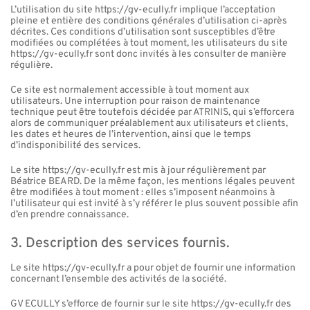
L’utilisation du site https://gv-ecully.fr implique l’acceptation
pleine et entière des conditions générales d’utilisation ci-après
décrites. Ces conditions d’utilisation sont susceptibles d’être
modifiées ou complétées à tout moment, les utilisateurs du site
https://gv-ecully.fr sont donc invités à les consulter de manière
régulière.
Ce site est normalement accessible à tout moment aux
utilisateurs. Une interruption pour raison de maintenance
technique peut être toutefois décidée par ATRINIS, qui s’efforcera
alors de communiquer préalablement aux utilisateurs et clients,
les dates et heures de l’intervention, ainsi que le temps
d’indisponibilité des services.
Le site https://gv-ecully.fr est mis à jour régulièrement par
Béatrice BEARD. De la même façon, les mentions légales peuvent
être modifiées à tout moment : elles s’imposent néanmoins à
l’utilisateur qui est invité à s’y référer le plus souvent possible afin
d’en prendre connaissance.
3. Description des services fournis.
Le site https://gv-ecully.fr a pour objet de fournir une information
concernant l’ensemble des activités de la société.
GV ECULLY s’efforce de fournir sur le site https://gv-ecully.fr des