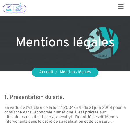
Aller
au
contenu
Mentions légales
Accueil
Mentions légales
1. Présentation du site.
En vertu de l’article 6 de la loi n° 2004-575 du 21 juin 2004 pour la
confiance dans l’économie numérique, il est précisé aux
utilisateurs du site https://gv-ecully.fr l’identité des différents
intervenants dans le cadre de sa réalisation et de son suivi :