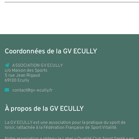
_____________________________________________________________
Coordonnées de la GV ECULLY
ASSOCIATION GV ECULLY
c/o Maison des Sports
5 rue Jean Rigaud
69130 Ecully
contact@gv-ecully.fr
À propos de la GV ECULLY
La GV ECULLY est une association pour la pratique du sport de
loisir, rattachée à la Fédération Française de Sport Vitalité.
Notre association a obtenu le Label « Qualité Club Sport Santé » en