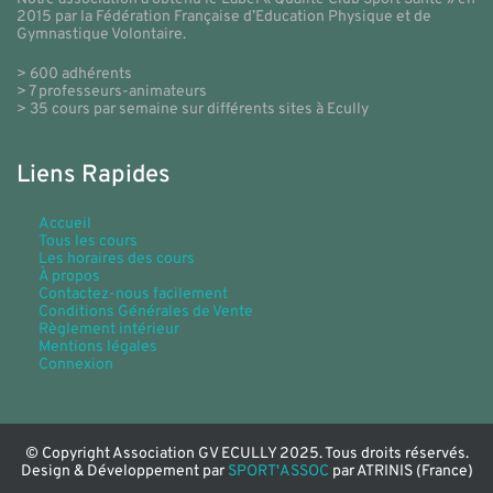
2015 par la Fédération Française d’Education Physique et de
Gymnastique Volontaire.
> 600 adhérents
> 7 professeurs-animateurs
> 35 cours par semaine sur différents sites à Ecully
Liens Rapides
Accueil
Tous les cours
Les horaires des cours
À propos
Contactez-nous facilement
Conditions Générales de Vente
Règlement intérieur
Mentions légales
Connexion
© Copyright Association GV ECULLY 2025. Tous droits réservés.
Design & Développement par
SPORT'ASSOC
par ATRINIS (France)