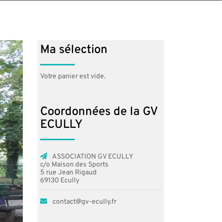
Ma sélection
Votre panier est vide.
Coordonnées de la GV
ECULLY
ASSOCIATION GV ECULLY
c/o Maison des Sports
5 rue Jean Rigaud
69130 Ecully
contact@gv-ecully.fr