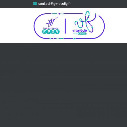
Aller
contact@gv-ecully.fr
au
contenu