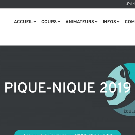
J’ai 
ACCUEIL
COURS
ANIMATEURS
INFOS
COM
PIQUE-NIQUE 2019