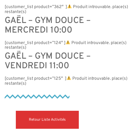
[customer_list product=”362″ ]
Produit introuvable. place(s)
restante(s)
GAËL – GYM DOUCE –
MERCREDI 10:00
[customer_list product=”124″ ]
Produit introuvable. place(s)
restante(s)
GAËL – GYM DOUCE –
VENDREDI 11:00
[customer_list product=”125″ ]
Produit introuvable. place(s)
restante(s)
Retour Liste Activités