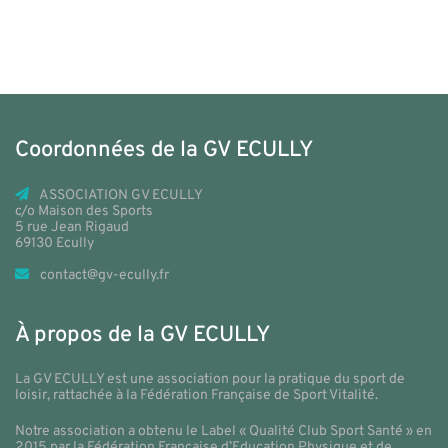
Coordonnées de la GV ECULLY
ASSOCIATION GV ECULLY
c/o Maison des Sports
5 rue Jean Rigaud
69130 Ecully
contact@gv-ecully.fr
À propos de la GV ECULLY
La GV ECULLY est une association pour la pratique du sport de
loisir, rattachée à la Fédération Française de Sport Vitalité.
Notre association a obtenu le Label « Qualité Club Sport Santé » en
2015 par la Fédération Française d’Education Physique et de