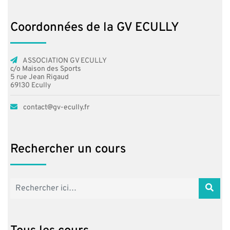
Coordonnées de la GV ECULLY
ASSOCIATION GV ECULLY
c/o Maison des Sports
5 rue Jean Rigaud
69130 Ecully
contact@gv-ecully.fr
Rechercher un cours