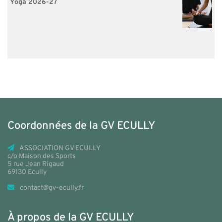
Yoga 2026-27
Coordonnées de la GV ECULLY
ASSOCIATION GV ECULLY
c/o Maison des Sports
5 rue Jean Rigaud
69130 Ecully
contact@gv-ecully.fr
À propos de la GV ECULLY